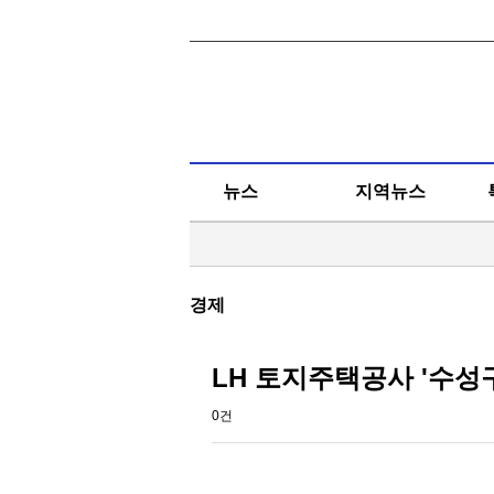
뉴스
지역뉴스
경제
LH 토지주택공사 '수성
0건