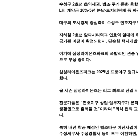
수성구 2호선 초역세권, 법조·주거·문화 융
LH, 계약금 10%·5년 분납·토지리턴제 등 
대구의 도시경제 중심축이 수성구 연호지구로
지하철 2호선 알파시티역과 연호역 일대에 
공기관 이전이 확정되면서, 단순한 택지개발
여기에 삼성라이온즈파크의 폭발적인 관중 열
으로 부상 중이다.
삼성라이온즈파크는 2025년 프로야구 정규시
했다.
올 시즌 삼성라이온즈는 리그 최초로 단일 시즌
전문가들은 “연호지구 상업·업무지구가 본격
생활권으로 흘러들 것”이라며 “외식·편의·교
다.
특히 내년 착공 예정인 법조타운 이전사업이
수성세무서·수성경찰서 등이 모두 이전하면, 상