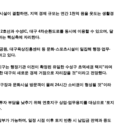
설이 결합하면, 지역 경제 규모는 연간 1천억 원을 웃도는 생활경
2호선과 수성IC, 대구 4차순환도로를 동시에 이용할 수 있으며, 달
하는 핵심축에 자리한다.
공원, 대구육상진흥센터 등 문화·스포츠시설이 밀집해 행정·업무·
고 있다.
지구는 행정기관 이전이 확정된 유일한 수성구 초역세권 택지”라며
 대구의 새로운 경제 거점으로 자리잡을 것”이라고 전망했다.
야구장과 문화시설 방문객이 몰려 24시간 소비권이 형성될 것”이라
 투자 부담을 낮추기 위해 연호지구 상업·업무용지를 대상으로 ‘토지
.
할납부가 가능하며, 일정 시점 이후 토지 반환 시 납입금 전액과 중도