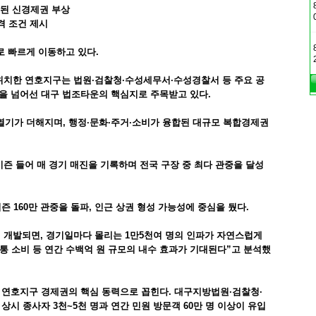
합된 신경제권 부상
파격 조건 제시
 빠르게 이동하고 있다.
위치한 연호지구는 법원·검찰청·수성세무서·수성경찰서 등 주요 공
을 넘어선 대구 법조타운의 핵심지로 주목받고 있다.
기가 더해지며, 행정·문화·주거·소비가 융합된 대규모 복합경제권
즌 들어 매 경기 매진을 기록하며 전국 구장 중 최다 관중을 달성
 160만 관중을 돌파, 인근 상권 형성 가능성에 중심을 뒀다.
 개발되면, 경기일마다 몰리는 1만5천여 명의 인파가 자연스럽게
통 소비 등 연간 수백억 원 규모의 내수 효과가 기대된다”고 분석했
 연호지구 경제권의 핵심 동력으로 꼽힌다. 대구지방법원·검찰청·
시 종사자 3천~5천 명과 연간 민원 방문객 60만 명 이상이 유입