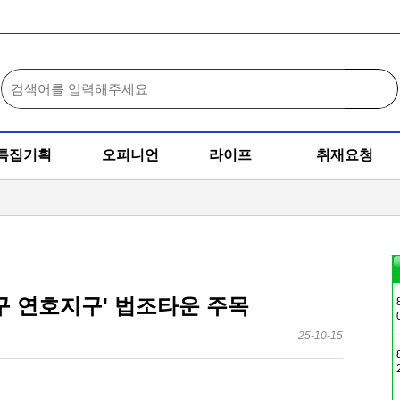
특집기획
오피니언
라이프
취재요청
구 연호지구' 법조타운 주목
25-10-15