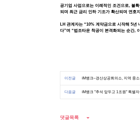
공기업 사업으로는 이례적인 조건으로, 불확
되며 최근 금리 인하 기조가 확산되며 연호지
LH 관계자는 “10% 계약금으로 시작해 5년
다”며 “법조타운 착공이 본격화되는 순간, 
이전글
iM뱅크–경산상공회의소, 지역 중소·
다음글
iM뱅크 "추석 앞두고 1조원" 특별
댓글목록