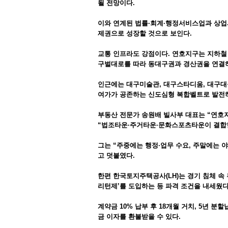
될 전망이다.
이와 연계된 법률·회계·행정서비스업과 상업시
제권으로 성장할 것으로 보인다.
교통 인프라도 강점이다. 연호지구는 지하철 
구벌대로를 따라 동대구권과 경산권을 연결
인근에는 대구미술관, 대구스타디움, 대구대
여가가 공존하는 신도심형 복합벨트로 발전하
부동산 전문가 송원배 빌사부 대표는 “연호
“법조타운·주거타운·문화스포츠타운이 결합한
그는 “주중에는 행정·업무 수요, 주말에는 
고 덧붙였다.
한편 한국토지주택공사(LH)는 경기 침체 속
리턴제’를 도입하는 등 파격 조건을 내세웠다
계약금 10% 납부 후 18개월 거치, 5년 분
금 이자를 환불받을 수 있다.