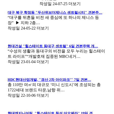
작성일
24-07-25
더보기
대구 북구 학정동 "두산위브더제니스 센트럴시티" 견본주…
“대구를 뒤흔들 비전 새 중심에 또 하나의 제니스 등
장” ▶ 지하 2층…
작성일
24-05-22
더보기
현대건설 "힐스테이트 동대구 센트럴" 6일 견본주택 개…
“수성의 생활과 동대구의 비전을 모두 누리는 힐스테이
트 라이프”“개발호재 집중된 MBC네거…
작성일
23-01-04
더보기
HDC현대산업개발, "경산 2차 아이파크’" 7일 견본…
총 110만 여㎡의 대규모 ‘미니 신도시’에 조성되는 총
1722세대 브랜드 타운,남향 위…
작성일
22-10-06
더보기
현대엔지니어링, "힐스테이트 칠성 더오페라" 19일 견…