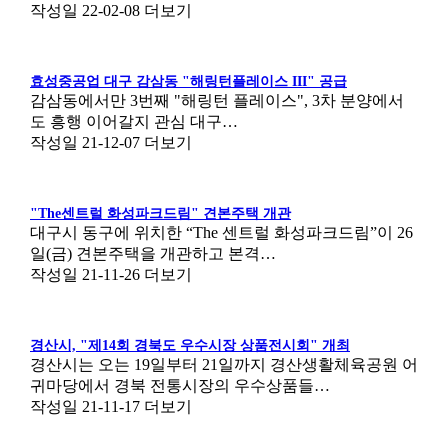
작성일
22-02-08
더보기
효성중공업 대구 감삼동 "해링턴플레이스 III" 공급
감삼동에서만 3번째 "해링턴 플레이스", 3차 분양에서
도 흥행 이어갈지 관심 대구…
작성일
21-12-07
더보기
"The센트럴 화성파크드림" 견본주택 개관
대구시 동구에 위치한 “The 센트럴 화성파크드림”이 26
일(금) 견본주택을 개관하고 본격…
작성일
21-11-26
더보기
경산시, "제14회 경북도 우수시장 상품전시회" 개최
경산시는 오는 19일부터 21일까지 경산생활체육공원 어
귀마당에서 경북 전통시장의 우수상품들…
작성일
21-11-17
더보기