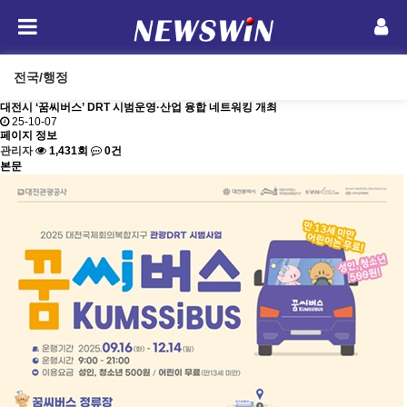
전국/행정
대전시 ‘꿈씨버스’ DRT 시범운영·산업 융합 네트워킹 개최
25-10-07
페이지 정보
관리자
1,431회
0건
본문