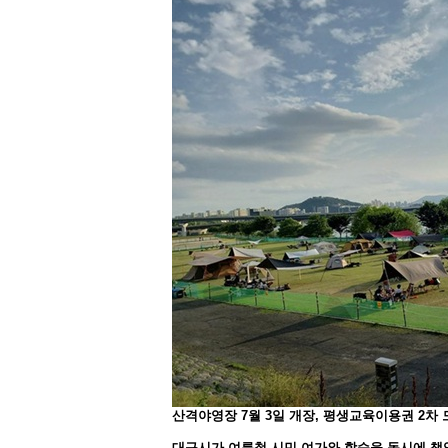
산격야영장 7월 3일 개장, 평생교육이용권 2차
대구시가 여름철 시민 여가와 학습을 동시에 책