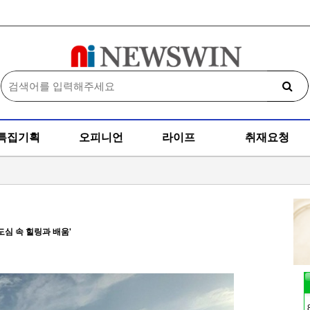
특집기획
오피니언
라이프
취재요청
도심 속 힐링과 배움'