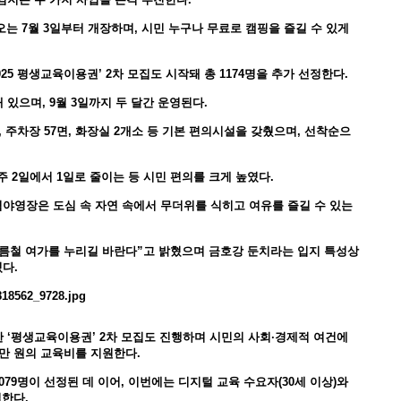
오는 7월 3일부터 개장하며, 시민 누구나 무료로 캠핑을 즐길 수 있게
25 평생교육이용권’ 2차 모집도 시작돼 총 1174명을 추가 선정한다.
있으며, 9월 3일까지 두 달간 운영된다.
, 주차장 57면, 화장실 2개소 등 기본 편의시설을 갖췄으며, 선착순으
 2일에서 1일로 줄이는 등 시민 편의를 크게 높였다.
영장은 도심 속 자연 속에서 무더위를 식히고 여유를 즐길 수 있는
름철 여가를 누리길 바란다”고 밝혔으며 금호강 둔치라는 입지 특성상
다.
 ‘평생교육이용권’ 2차 모집도 진행하며 시민의 사회·경제적 여건에
5만 원의 교육비를 지원한다.
079명이 선정된 데 이어, 이번에는 디지털 교육 수요자(30세 이상)와
집한다.