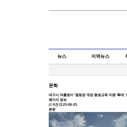
뉴스
지역뉴스
문화
대구시 여름맞이 '캠핑장 개장·평생교육 지원' 확대' 
페이지 정보
0건
25-06-25
본문