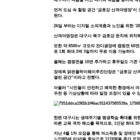
먼저 도심 속 힐링 공간 ‘금호강 산격야영장’이 
된다.
26일 부터는 디지털 소외계층과 노인을 위한 ‘20
산격야영장은 대구시 북구 금호강 둔치에 위치해 
또한 약 8500㎡ 규모의 잔디광장에 캠핑면 60면
로 1회 최대 2박 3일까지 무료 이용 가능하다.
올해는 캠핑면을 10면 추가하고 휴무일도 기존 주
장재옥 맑은물하이웨이추진단장은 “금호강 산격야
열린 공간”이라고 전했다.
아울러 “시민들이 안전하고 쾌적한 환경에서 여
우천 등 기상상황에 따라 일정 조정이 있을 수 있
한편 대구시는 생애주기별 평생학습 확대를 위한
따른 교육 격차 해소를 목적으로, 1인당 최대 3
지난 4월 1차 모집을 통해 저소득층 및 장애인 4
노인(65세 이상)을 중심으로 1174명을 추가 모